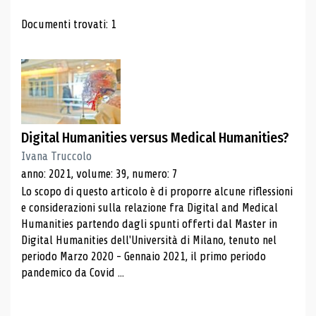
Risultati di ricerca
Documenti trovati: 1
Digital Humanities versus Medical Humanities?
Ivana Truccolo
anno: 2021, volume: 39, numero: 7
Lo scopo di questo articolo è di proporre alcune riflessioni
e considerazioni sulla relazione fra Digital and Medical
Humanities partendo dagli spunti offerti dal Master in
Digital Humanities dell'Università di Milano, tenuto nel
periodo Marzo 2020 - Gennaio 2021, il primo periodo
pandemico da Covid ...