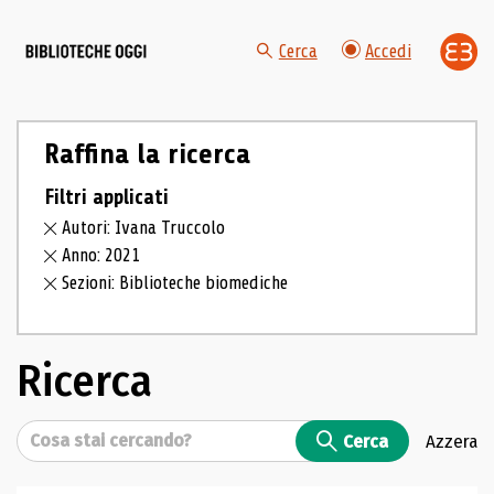
Cerca
Accedi
Raffina la ricerca
Filtri applicati
Autori: Ivana Truccolo
Anno: 2021
Sezioni: Biblioteche biomediche
Ricerca
Cerca
Cerca
Azzera