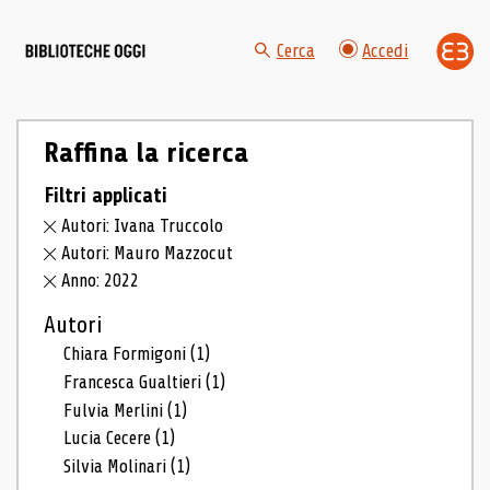
Cerca
Accedi
Raffina la ricerca
Filtri applicati
Autori: Ivana Truccolo
Autori: Mauro Mazzocut
Anno: 2022
Autori
Chiara Formigoni
(1)
Francesca Gualtieri
(1)
Fulvia Merlini
(1)
Lucia Cecere
(1)
Silvia Molinari
(1)