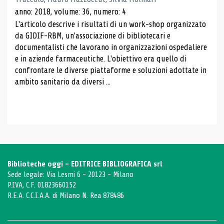
anno: 2018, volume: 36, numero: 4
L'articolo descrive i risultati di un work-shop organizzato
da GIDIF-RBM, un'associazione di bibliotecari e
documentalisti che lavorano in organizzazioni ospedaliere
e in aziende farmaceutiche. L'obiettivo era quello di
confrontare le diverse piattaforme e soluzioni adottate in
ambito sanitario da diversi ...
Biblioteche oggi - EDITRICE BIBLIOGRAFICA srl
Sede legale: Via Lesmi 6 - 20123 - Milano
P.IVA, C.F. 01823660152
R.E.A. C.C.I.A.A. di Milano N. Rea 878486