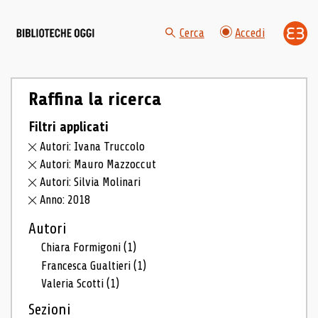
Cerca
Accedi
Raffina la ricerca
Filtri applicati
Autori: Ivana Truccolo
Autori: Mauro Mazzoccut
Autori: Silvia Molinari
Anno: 2018
Autori
Chiara Formigoni
(1)
Francesca Gualtieri
(1)
Valeria Scotti
(1)
Sezioni