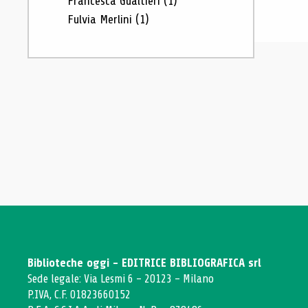
Francesca Gualtieri
(1)
Fulvia Merlini
(1)
Biblioteche oggi - EDITRICE BIBLIOGRAFICA srl
Sede legale: Via Lesmi 6 - 20123 - Milano
P.IVA, C.F. 01823660152