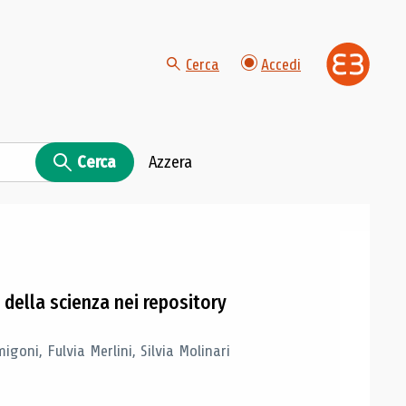
Cerca
Accedi
Cerca
Azzera
i della scienza nei repository
igoni, Fulvia Merlini, Silvia Molinari