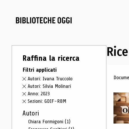
Rice
Raffina la ricerca
Filtri applicati
Ris
Documen
Autori: Ivana Truccolo
Autori: Silvia Molinari
Anno: 2023
Sezioni: GDIF-RBM
Autori
Chiara Formigoni
(1)