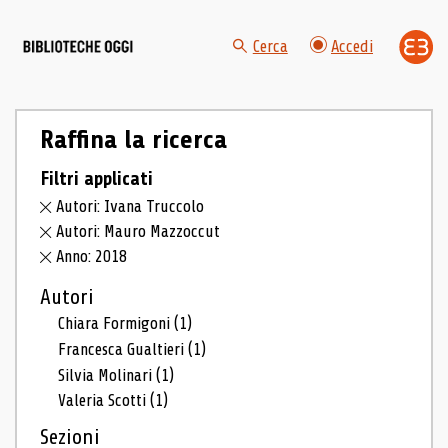
Cerca
Accedi
Raffina la ricerca
Filtri applicati
Autori: Ivana Truccolo
Autori: Mauro Mazzoccut
Anno: 2018
Autori
Chiara Formigoni
(1)
Francesca Gualtieri
(1)
Silvia Molinari
(1)
Valeria Scotti
(1)
Sezioni