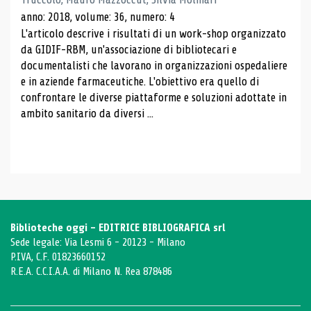
anno: 2018, volume: 36, numero: 4
L'articolo descrive i risultati di un work-shop organizzato
da GIDIF-RBM, un'associazione di bibliotecari e
documentalisti che lavorano in organizzazioni ospedaliere
e in aziende farmaceutiche. L'obiettivo era quello di
confrontare le diverse piattaforme e soluzioni adottate in
ambito sanitario da diversi ...
Biblioteche oggi - EDITRICE BIBLIOGRAFICA srl
Sede legale: Via Lesmi 6 - 20123 - Milano
P.IVA, C.F. 01823660152
R.E.A. C.C.I.A.A. di Milano N. Rea 878486