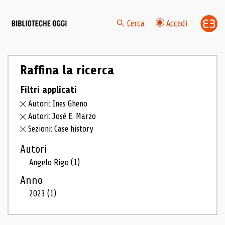
Cerca
Accedi
Raffina la ricerca
Filtri applicati
Autori: Ines Gheno
Autori: José E. Marzo
Sezioni: Case history
Autori
Angelo Rigo
(1)
Anno
2023
(1)