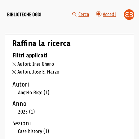
Cerca
Accedi
Raffina la ricerca
Filtri applicati
Autori: Ines Gheno
Autori: José E. Marzo
Autori
Angelo Rigo
(1)
Anno
2023
(1)
Sezioni
Case history
(1)