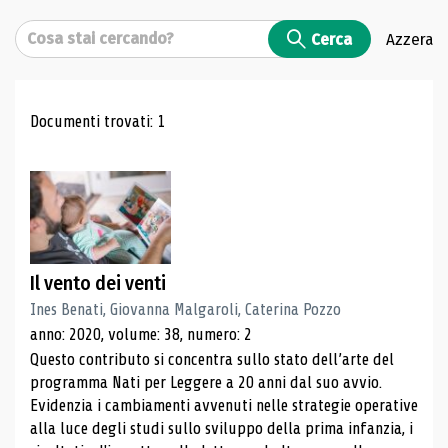
Cerca
Cerca
Azzera
Risultati di ricerca
Documenti trovati: 1
Il vento dei venti
Ines Benati, Giovanna Malgaroli, Caterina Pozzo
anno: 2020, volume: 38, numero: 2
Questo contributo si concentra sullo stato dell’arte del
programma Nati per Leggere a 20 anni dal suo avvio.
Evidenzia i cambiamenti avvenuti nelle strategie operative
alla luce degli studi sullo sviluppo della prima infanzia, i