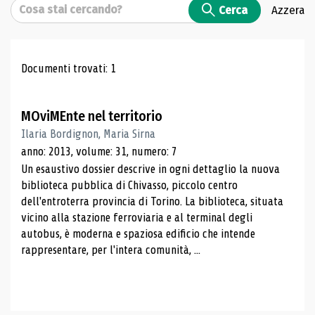
Cerca
Cerca
Azzera
Risultati di ricerca
Documenti trovati: 1
MOviMEnte nel territorio
Ilaria Bordignon, Maria Sirna
anno: 2013, volume: 31, numero: 7
Un esaustivo dossier descrive in ogni dettaglio la nuova
biblioteca pubblica di Chivasso, piccolo centro
dell'entroterra provincia di Torino. La biblioteca, situata
vicino alla stazione ferroviaria e al terminal degli
autobus, è moderna e spaziosa edificio che intende
rappresentare, per l'intera comunità, ...