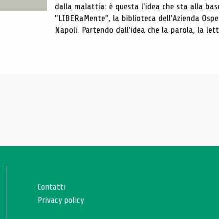
dalla malattia: è questa l'idea che sta alla b
"LIBERaMente", la biblioteca dell'Azienda Osped
Napoli. Partendo dall'idea che la parola, la lettu
Contatti
Privacy policy