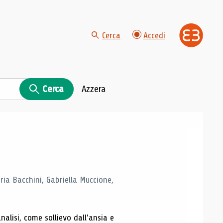
Cerca
Accedi
Cerca
Azzera
ria Bacchini, Gabriella Muccione,
alisi, come sollievo dall'ansia e