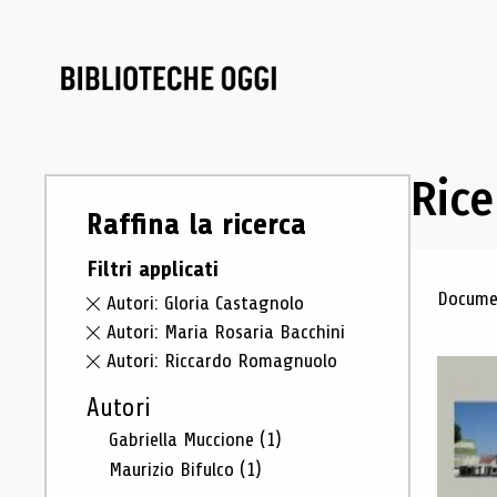
Rice
Raffina la ricerca
Filtri applicati
Ris
Documen
Autori: Gloria Castagnolo
Autori: Maria Rosaria Bacchini
Autori: Riccardo Romagnuolo
Autori
Gabriella Muccione
(1)
Maurizio Bifulco
(1)