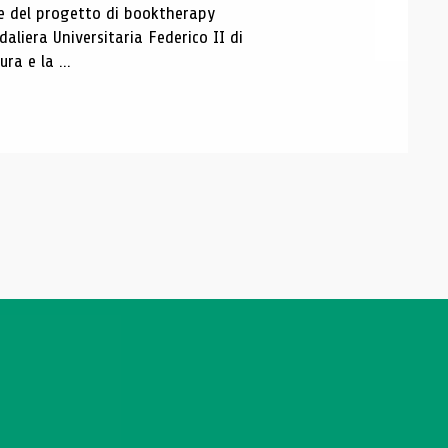
ase del progetto di booktherapy
aliera Universitaria Federico II di
ra e la ...