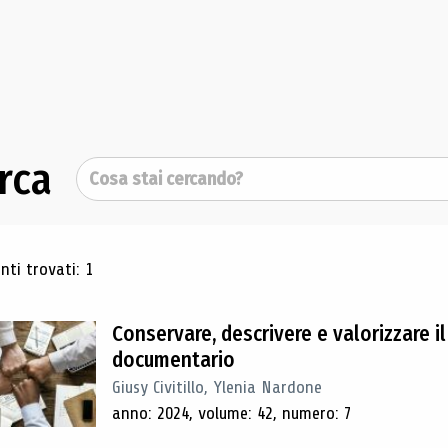
rca
Cerca
ultati di ricerca
ti trovati: 1
Conservare, descrivere e valorizzare il
documentario
Giusy Civitillo, Ylenia Nardone
anno: 2024, volume: 42, numero: 7