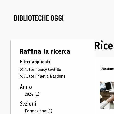
Rice
Raffina la ricerca
Filtri applicati
Ris
Documen
Autori: Giusy Civitillo
Autori: Ylenia Nardone
Anno
2024
(1)
Sezioni
Formazione
(1)