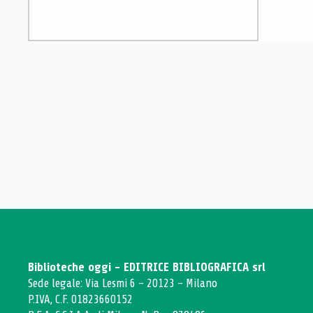
Biblioteche oggi - EDITRICE BIBLIOGRAFICA srl
Sede legale: Via Lesmi 6 - 20123 - Milano
P.IVA, C.F. 01823660152