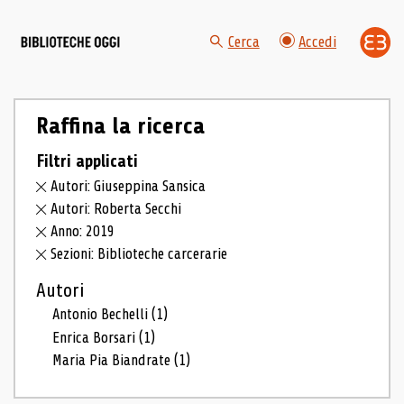
Cerca
Accedi
Raffina la ricerca
Filtri applicati
Autori: Giuseppina Sansica
Autori: Roberta Secchi
Anno: 2019
Sezioni: Biblioteche carcerarie
Autori
Antonio Bechelli
(1)
Enrica Borsari
(1)
Maria Pia Biandrate
(1)