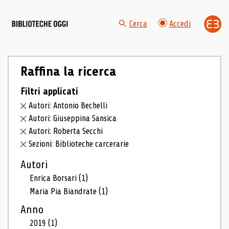
Cerca
Accedi
Raffina la ricerca
Filtri applicati
Autori: Antonio Bechelli
Autori: Giuseppina Sansica
Autori: Roberta Secchi
Sezioni: Biblioteche carcerarie
Autori
Enrica Borsari
(1)
Maria Pia Biandrate
(1)
Anno
2019
(1)