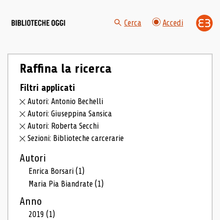
Cerca
Accedi
Raffina la ricerca
Filtri applicati
Autori: Antonio Bechelli
Autori: Giuseppina Sansica
Autori: Roberta Secchi
Sezioni: Biblioteche carcerarie
Autori
Enrica Borsari
(1)
Maria Pia Biandrate
(1)
Anno
2019
(1)