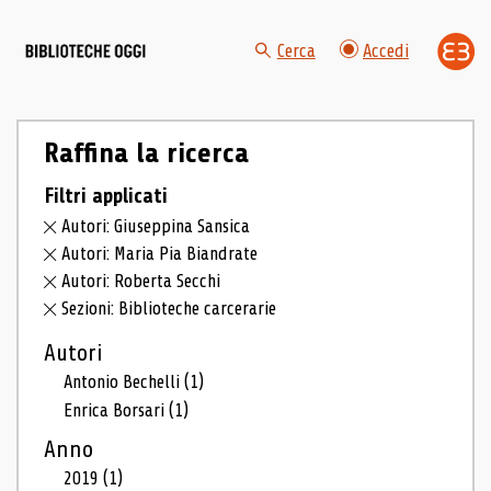
Cerca
Accedi
Raffina la ricerca
Filtri applicati
Autori: Giuseppina Sansica
Autori: Maria Pia Biandrate
Autori: Roberta Secchi
Sezioni: Biblioteche carcerarie
Autori
Antonio Bechelli
(1)
Enrica Borsari
(1)
Anno
2019
(1)