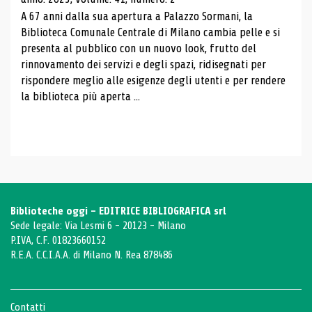
A 67 anni dalla sua apertura a Palazzo Sormani, la
Biblioteca Comunale Centrale di Milano cambia pelle e si
presenta al pubblico con un nuovo look, frutto del
rinnovamento dei servizi e degli spazi, ridisegnati per
rispondere meglio alle esigenze degli utenti e per rendere
la biblioteca più aperta ...
Biblioteche oggi - EDITRICE BIBLIOGRAFICA srl
Sede legale: Via Lesmi 6 - 20123 - Milano
P.IVA, C.F. 01823660152
R.E.A. C.C.I.A.A. di Milano N. Rea 878486
Contatti