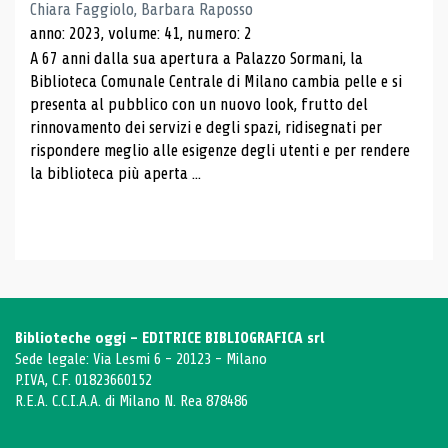
Chiara Faggiolo, Barbara Raposso
anno: 2023, volume: 41, numero: 2
A 67 anni dalla sua apertura a Palazzo Sormani, la
Biblioteca Comunale Centrale di Milano cambia pelle e si
presenta al pubblico con un nuovo look, frutto del
rinnovamento dei servizi e degli spazi, ridisegnati per
rispondere meglio alle esigenze degli utenti e per rendere
la biblioteca più aperta ...
Biblioteche oggi - EDITRICE BIBLIOGRAFICA srl
Sede legale: Via Lesmi 6 - 20123 - Milano
P.IVA, C.F. 01823660152
R.E.A. C.C.I.A.A. di Milano N. Rea 878486