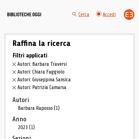
Cerca
Accedi
Raffina la ricerca
Filtri applicati
Autori: Barbara Traversi
Autori: Chiara Faggiolo
Autori: Giuseppina Sansica
Autori: Patrizia Camarsa
Autori
Barbara Raposso
(1)
Anno
2023
(1)
Sezioni