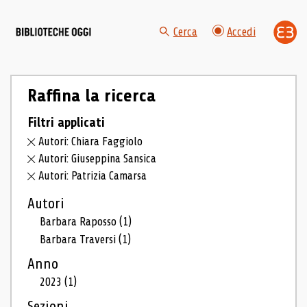
Cerca
Accedi
Raffina la ricerca
Filtri applicati
Autori: Chiara Faggiolo
Autori: Giuseppina Sansica
Autori: Patrizia Camarsa
Autori
Barbara Raposso
(1)
Barbara Traversi
(1)
Anno
2023
(1)
Sezioni