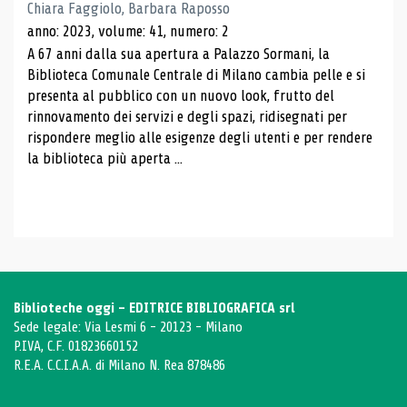
Chiara Faggiolo, Barbara Raposso
anno: 2023, volume: 41, numero: 2
A 67 anni dalla sua apertura a Palazzo Sormani, la
Biblioteca Comunale Centrale di Milano cambia pelle e si
presenta al pubblico con un nuovo look, frutto del
rinnovamento dei servizi e degli spazi, ridisegnati per
rispondere meglio alle esigenze degli utenti e per rendere
la biblioteca più aperta ...
Biblioteche oggi - EDITRICE BIBLIOGRAFICA srl
Sede legale: Via Lesmi 6 - 20123 - Milano
P.IVA, C.F. 01823660152
R.E.A. C.C.I.A.A. di Milano N. Rea 878486