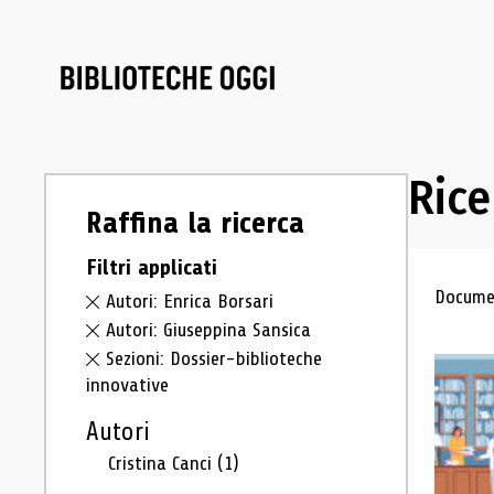
Rice
Raffina la ricerca
Filtri applicati
Ris
Documen
Autori: Enrica Borsari
Autori: Giuseppina Sansica
Sezioni: Dossier-biblioteche
innovative
Autori
Cristina Canci
(1)