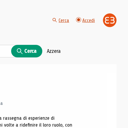
Cerca
Accedi
Cerca
Azzera
ca
a rassegna di esperienze di
 volte a ridefinire il loro ruolo, con