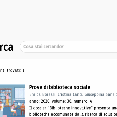
rca
Cerca
ultati di ricerca
ti trovati: 1
Prove di biblioteca sociale
Enrica Borsari, Cristina Canci, Giuseppina Sansi
anno: 2020, volume: 38, numero: 4
Il dossier "Biblioteche innovative" presenta un
biblioteche accomunate dalla ricerca di soluzioni