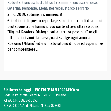
Roberta Franceschetti, Elisa Salamini, Francesca Grasso,
Caterina Ramonda, Elena Bernabei, Marco Ferrario
anno: 2019, volume: 37, numero: 8
Gli articoli di questo reportage sono i contributi di alcuni
protagonisti che hanno preso parte attiva alla rassegna
"Digital Readers. Dialoghi sulla lettura possibile" negli
ultimi dieci anni. La rassegna si svolge ogni anno a
Rozzano (Milano) ed è un laboratorio di idee ed esperienze
per comprendere ...
Biblioteche oggi - EDITRICE BIBLIOGRAFICA srl
Sede legale: Via Lesmi 6 - 20123 - Milano
P.IVA, C.F. 01823660152
R.E.A. C.C.I.A.A. di Milano N. Rea 878486