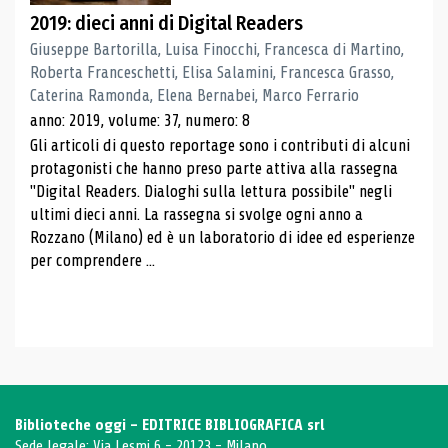
2019: dieci anni di Digital Readers
Giuseppe Bartorilla, Luisa Finocchi, Francesca di Martino,
Roberta Franceschetti, Elisa Salamini, Francesca Grasso,
Caterina Ramonda, Elena Bernabei, Marco Ferrario
anno: 2019, volume: 37, numero: 8
Gli articoli di questo reportage sono i contributi di alcuni
protagonisti che hanno preso parte attiva alla rassegna
"Digital Readers. Dialoghi sulla lettura possibile" negli
ultimi dieci anni. La rassegna si svolge ogni anno a
Rozzano (Milano) ed è un laboratorio di idee ed esperienze
per comprendere ...
Biblioteche oggi - EDITRICE BIBLIOGRAFICA srl
Sede legale: Via Lesmi 6 - 20123 - Milano