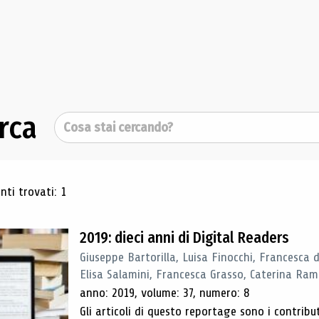
rca
Cerca
ultati di ricerca
ti trovati: 1
2019: dieci anni di Digital Readers
Giuseppe Bartorilla, Luisa Finocchi, Francesca 
Elisa Salamini, Francesca Grasso, Caterina Ra
anno: 2019, volume: 37, numero: 8
Gli articoli di questo reportage sono i contribu