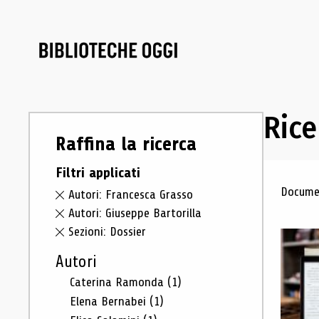
Rice
Raffina la ricerca
Filtri applicati
Ris
Documen
Autori: Francesca Grasso
Autori: Giuseppe Bartorilla
Sezioni: Dossier
Autori
Caterina Ramonda
(1)
Elena Bernabei
(1)