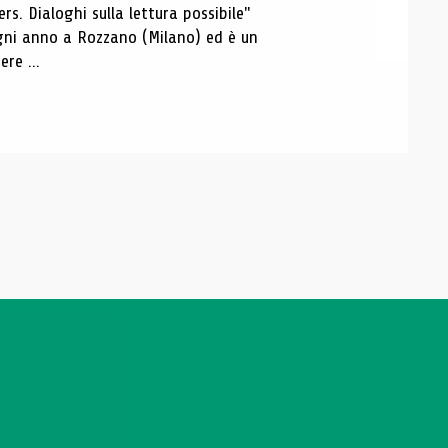
s. Dialoghi sulla lettura possibile"
 ogni anno a Rozzano (Milano) ed è un
re ...