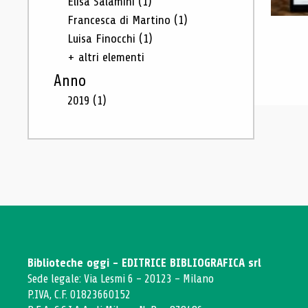
Elisa Salamini
(1)
Francesca di Martino
(1)
Luisa Finocchi
(1)
+ altri elementi
Anno
2019
(1)
Biblioteche oggi - EDITRICE BIBLIOGRAFICA srl
Sede legale: Via Lesmi 6 - 20123 - Milano
P.IVA, C.F. 01823660152