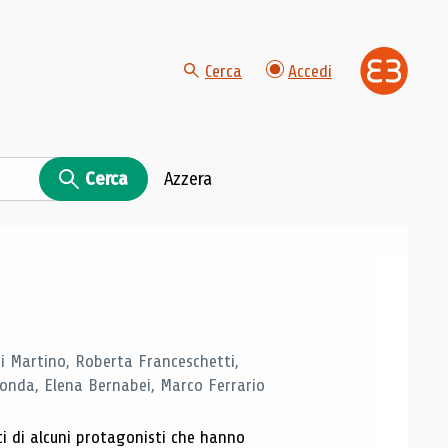
Cerca
Accedi
Cerca
Azzera
di Martino, Roberta Franceschetti,
monda, Elena Bernabei, Marco Ferrario
ti di alcuni protagonisti che hanno