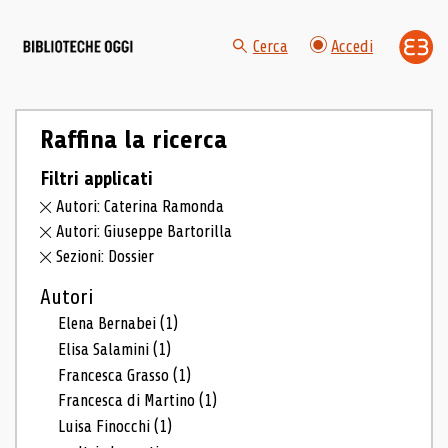
Cerca
Accedi
Raffina la ricerca
Filtri applicati
Autori: Caterina Ramonda
Autori: Giuseppe Bartorilla
Sezioni: Dossier
Autori
Elena Bernabei
(1)
Elisa Salamini
(1)
Francesca Grasso
(1)
Francesca di Martino
(1)
Luisa Finocchi
(1)