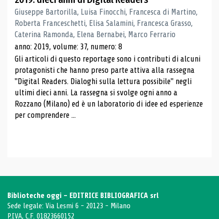
Giuseppe Bartorilla, Luisa Finocchi, Francesca di Martino,
Roberta Franceschetti, Elisa Salamini, Francesca Grasso,
Caterina Ramonda, Elena Bernabei, Marco Ferrario
anno: 2019, volume: 37, numero: 8
Gli articoli di questo reportage sono i contributi di alcuni
protagonisti che hanno preso parte attiva alla rassegna
"Digital Readers. Dialoghi sulla lettura possibile" negli
ultimi dieci anni. La rassegna si svolge ogni anno a
Rozzano (Milano) ed è un laboratorio di idee ed esperienze
per comprendere ...
Biblioteche oggi - EDITRICE BIBLIOGRAFICA srl
Sede legale: Via Lesmi 6 - 20123 - Milano
P.IVA, C.F. 01823660152