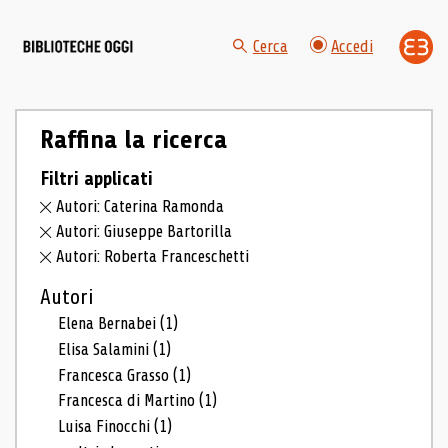
Cerca
Accedi
Raffina la ricerca
Filtri applicati
Autori: Caterina Ramonda
Autori: Giuseppe Bartorilla
Autori: Roberta Franceschetti
Autori
Elena Bernabei
(1)
Elisa Salamini
(1)
Francesca Grasso
(1)
Francesca di Martino
(1)
Luisa Finocchi
(1)