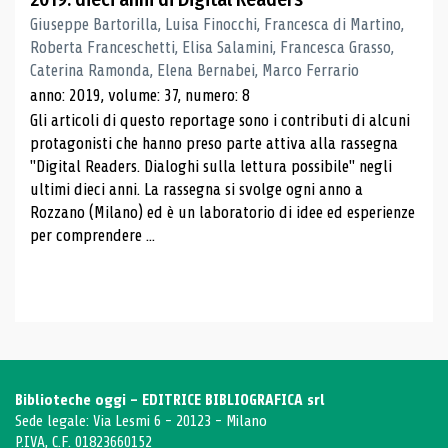
Giuseppe Bartorilla, Luisa Finocchi, Francesca di Martino,
Roberta Franceschetti, Elisa Salamini, Francesca Grasso,
Caterina Ramonda, Elena Bernabei, Marco Ferrario
anno: 2019, volume: 37, numero: 8
Gli articoli di questo reportage sono i contributi di alcuni
protagonisti che hanno preso parte attiva alla rassegna
"Digital Readers. Dialoghi sulla lettura possibile" negli
ultimi dieci anni. La rassegna si svolge ogni anno a
Rozzano (Milano) ed è un laboratorio di idee ed esperienze
per comprendere ...
Biblioteche oggi - EDITRICE BIBLIOGRAFICA srl
Sede legale: Via Lesmi 6 - 20123 - Milano
P.IVA, C.F. 01823660152