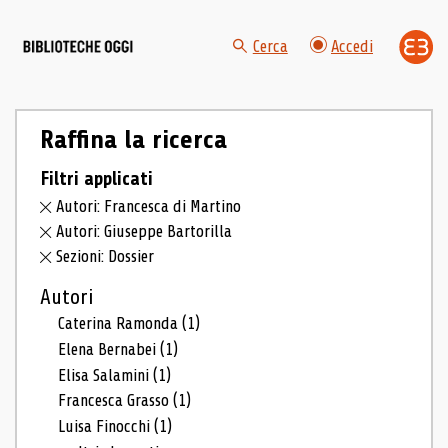
Cerca
Accedi
Raffina la ricerca
Filtri applicati
Autori: Francesca di Martino
Autori: Giuseppe Bartorilla
Sezioni: Dossier
Autori
Caterina Ramonda
(1)
Elena Bernabei
(1)
Elisa Salamini
(1)
Francesca Grasso
(1)
Luisa Finocchi
(1)