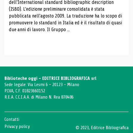
dell'International standard bibliographic description
(ISBD). L'edizione preliminare consolidata è stata
pubblicata nell'agosto 2009. La traduzione ha lo scopo di
promuovere lo standard in Italia ed è il risultato di quasi
due anni di lavoro. Il Gruppo ...
Biblioteche oggi - EDITRICE BIBLIOGRAFICA srl
Sede legale: Via Lesmi 6 - 20123 - Milano
P.IVA, C.F. 01823660152
R.E.A. C.C.I.A.A. di Milano N. Rea 878486
Contatti
Privacy policy
© 2023, Editrice Bibliografica