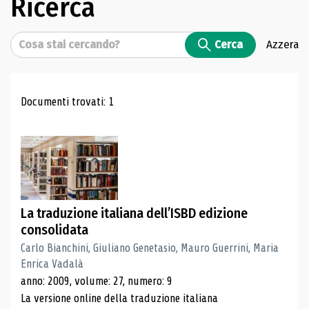
Ricerca
Cerca
Cerca
Azzera
Risultati di ricerca
Documenti trovati: 1
La traduzione italiana dell’ISBD edizione
consolidata
Carlo Bianchini, Giuliano Genetasio, Mauro Guerrini, Maria
Enrica Vadalà
anno: 2009, volume: 27, numero: 9
La versione online della traduzione italiana