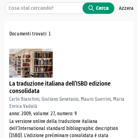
Cerca
Cerca
Azzera
Risultati di ricerca
Documenti trovati: 1
La traduzione italiana dell’ISBD edizione
consolidata
Carlo Bianchini, Giuliano Genetasio, Mauro Guerrini, Maria
Enrica Vadalà
anno: 2009, volume: 27, numero: 9
La versione online della traduzione italiana
dell'International standard bibliographic description
(ISBD). L'edizione preliminare consolidata è stata