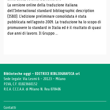
La versione online della traduzione italiana
dell'International standard bibliographic description
(ISBD). L'edizione preliminare consolidata è stata
pubblicata nell'agosto 2009. La traduzione ha lo scopo di
promuovere lo standard in Italia ed è il risultato di quasi
due anni di lavoro. Il Gruppo ...
Biblioteche oggi - EDITRICE BIBLIOGRAFICA srl
Sede legale: Via Lesmi 6 - 20123 - Milano
P.IVA, C.F. 01823660152
R.E.A. C.C.I.A.A. di Milano N. Rea 878486
Contatti