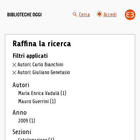
Cerca
Accedi
Raffina la ricerca
Filtri applicati
Autori: Carlo Bianchini
Autori: Giuliano Genetasio
Autori
Maria Enrica Vadalà
(1)
Mauro Guerrini
(1)
Anno
2009
(1)
Sezioni