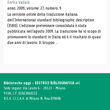
Enrica Vadalà
anno: 2009, volume: 27, numero: 9
La versione online della traduzione italiana
dell'International standard bibliographic description
(ISBD). L'edizione preliminare consolidata è stata
pubblicata nell'agosto 2009. La traduzione ha lo scopo di
promuovere lo standard in Italia ed è il risultato di quasi
due anni di lavoro. Il Gruppo ...
Biblioteche oggi - EDITRICE BIBLIOGRAFICA srl
Sede legale: Via Lesmi 6 - 20123 - Milano
P.IVA, C.F. 01823660152
R.E.A. C.C.I.A.A. di Milano N. Rea 878486