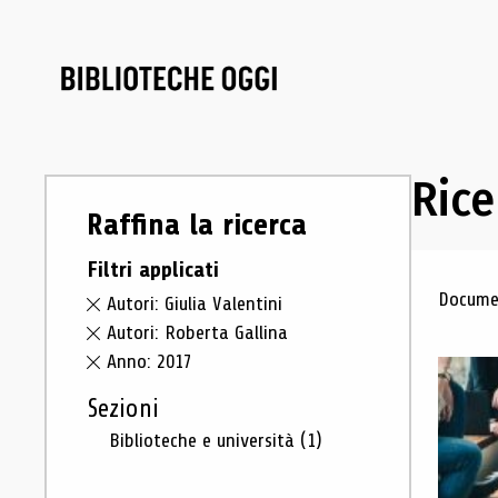
Rice
Raffina la ricerca
Filtri applicati
Ris
Documen
Autori: Giulia Valentini
Autori: Roberta Gallina
Anno: 2017
Sezioni
Biblioteche e università
(1)