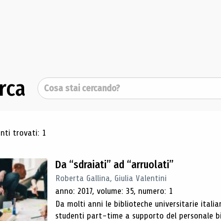
rca
Cerca
ultati di ricerca
ti trovati: 1
Da “sdraiati” ad “arruolati”
Roberta Gallina, Giulia Valentini
anno: 2017, volume: 35, numero: 1
Da molti anni le biblioteche universitarie italia
studenti part-time a supporto del personale bi