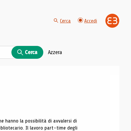
Cerca
Accedi
Cerca
Azzera
ne hanno la possibilità di avvalersi di
bliotecario. Il lavoro part-time degli