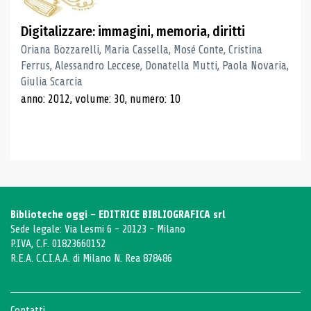
Digitalizzare: immagini, memoria, diritti
Oriana Bozzarelli, Maria Cassella, Mosé Conte, Cristina
Ferrus, Alessandro Leccese, Donatella Mutti, Paola Novaria,
Giulia Scarcia
anno: 2012, volume: 30, numero: 10
Biblioteche oggi - EDITRICE BIBLIOGRAFICA srl
Sede legale: Via Lesmi 6 - 20123 - Milano
P.IVA, C.F. 01823660152
R.E.A. C.C.I.A.A. di Milano N. Rea 878486
Contatti