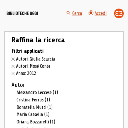
Cerca
Accedi
Raffina la ricerca
Filtri applicati
Autori: Giulia Scarcia
Autori: Mosé Conte
Anno: 2012
Autori
Alessandro Leccese
(1)
Cristina Ferrus
(1)
Donatella Mutti
(1)
Maria Cassella
(1)
Oriana Bozzarelli
(1)