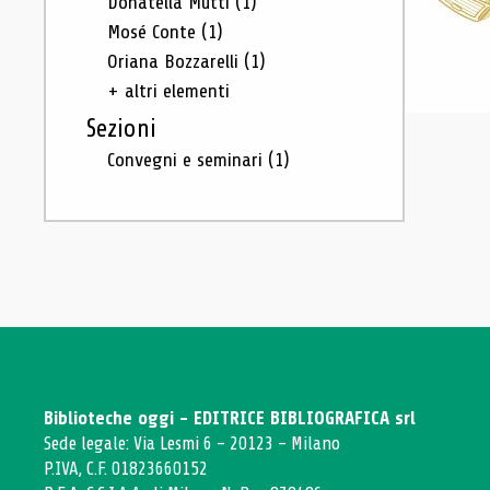
Donatella Mutti
(1)
Mosé Conte
(1)
Oriana Bozzarelli
(1)
+ altri elementi
Sezioni
Convegni e seminari
(1)
Biblioteche oggi - EDITRICE BIBLIOGRAFICA srl
Sede legale: Via Lesmi 6 - 20123 - Milano
P.IVA, C.F. 01823660152