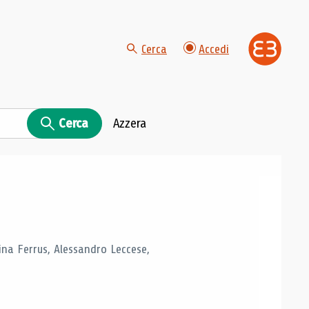
Cerca
Accedi
Cerca
Azzera
tina Ferrus, Alessandro Leccese,