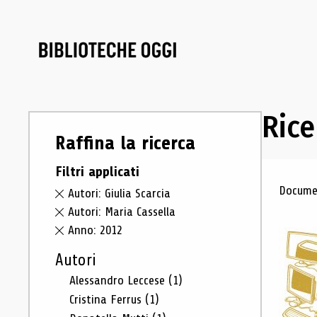
Rice
Raffina la ricerca
Filtri applicati
Ris
Documen
Autori: Giulia Scarcia
Autori: Maria Cassella
Anno: 2012
Autori
Alessandro Leccese
(1)
Cristina Ferrus
(1)