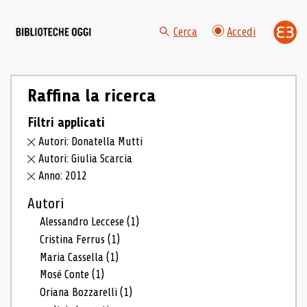
Cerca
Accedi
Raffina la ricerca
Filtri applicati
Autori: Donatella Mutti
Autori: Giulia Scarcia
Anno: 2012
Autori
Alessandro Leccese
(1)
Cristina Ferrus
(1)
Maria Cassella
(1)
Mosé Conte
(1)
Oriana Bozzarelli
(1)