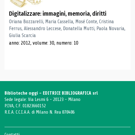
Digitalizzare: immagini, memoria, diritti
Oriana Bozzarelli, Maria Cassella, Mosé Conte, Cristina
Ferrus, Alessandro Leccese, Donatella Mutti, Paola Novaria,
Giulia Scarcia
anno: 2012, volume: 30, numero: 10
Biblioteche oggi - EDITRICE BIBLIOGRAFICA srl
Sede legale: Via Lesmi 6 - 20123 - Milano
P.IVA, C.F. 01823660152
R.E.A. C.C.I.A.A. di Milano N. Rea 878486
Contatti