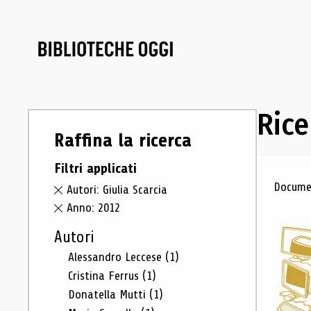
Rice
Raffina la ricerca
Filtri applicati
Ris
Documen
Autori: Giulia Scarcia
Anno: 2012
Autori
Alessandro Leccese
(1)
Cristina Ferrus
(1)
Donatella Mutti
(1)