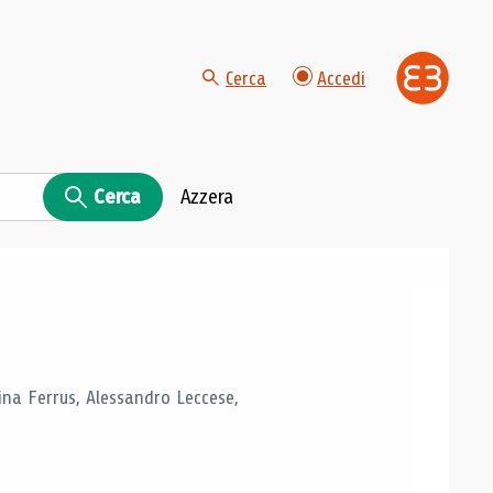
Cerca
Accedi
Cerca
Azzera
tina Ferrus, Alessandro Leccese,