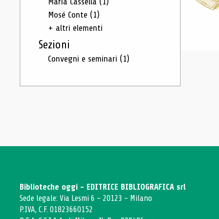
Maria Cassella
(1)
Mosé Conte
(1)
+ altri elementi
Sezioni
Convegni e seminari
(1)
Biblioteche oggi - EDITRICE BIBLIOGRAFICA srl
Sede legale: Via Lesmi 6 - 20123 - Milano
P.IVA, C.F. 01823660152