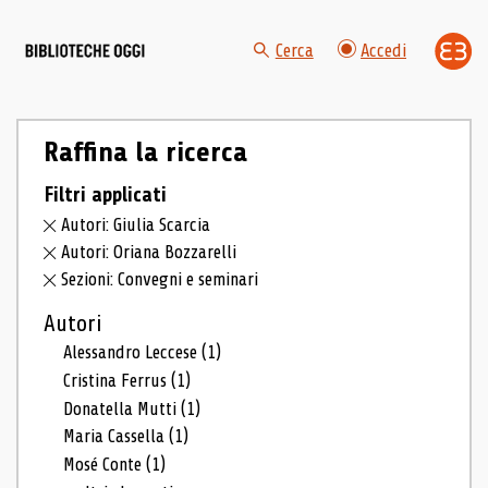
Cerca
Accedi
Raffina la ricerca
Filtri applicati
Autori: Giulia Scarcia
Autori: Oriana Bozzarelli
Sezioni: Convegni e seminari
Autori
Alessandro Leccese
(1)
Cristina Ferrus
(1)
Donatella Mutti
(1)
Maria Cassella
(1)
Mosé Conte
(1)