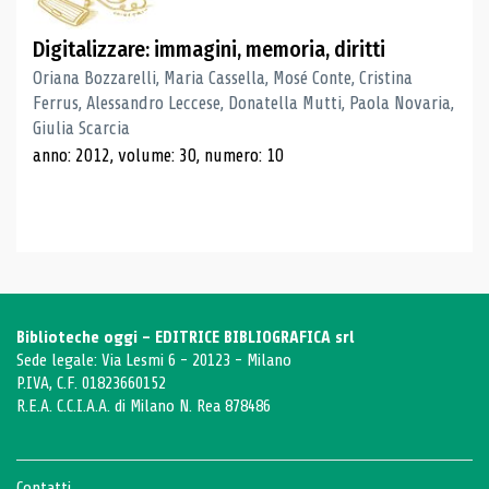
Digitalizzare: immagini, memoria, diritti
Oriana Bozzarelli, Maria Cassella, Mosé Conte, Cristina
Ferrus, Alessandro Leccese, Donatella Mutti, Paola Novaria,
Giulia Scarcia
anno: 2012, volume: 30, numero: 10
Biblioteche oggi - EDITRICE BIBLIOGRAFICA srl
Sede legale: Via Lesmi 6 - 20123 - Milano
P.IVA, C.F. 01823660152
R.E.A. C.C.I.A.A. di Milano N. Rea 878486
Contatti