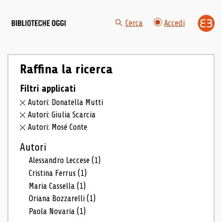
Cerca
Accedi
Raffina la ricerca
Filtri applicati
Autori: Donatella Mutti
Autori: Giulia Scarcia
Autori: Mosé Conte
Autori
Alessandro Leccese
(1)
Cristina Ferrus
(1)
Maria Cassella
(1)
Oriana Bozzarelli
(1)
Paola Novaria
(1)