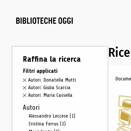
Rice
Raffina la ricerca
Filtri applicati
Ris
Documen
Autori: Donatella Mutti
Autori: Giulia Scarcia
Autori: Maria Cassella
Autori
Alessandro Leccese
(1)
Cristina Ferrus
(1)