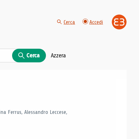
Cerca
Accedi
Cerca
Azzera
tina Ferrus, Alessandro Leccese,