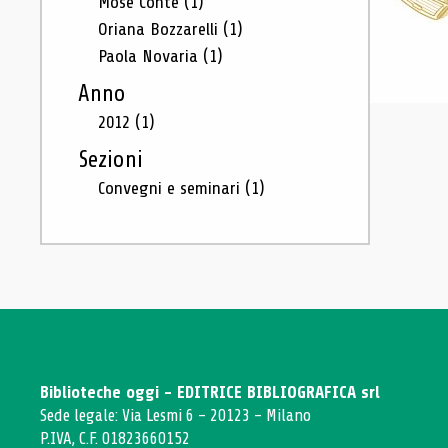
Mosé Conte
(1)
Oriana Bozzarelli
(1)
Paola Novaria
(1)
Anno
2012
(1)
Sezioni
Convegni e seminari
(1)
Biblioteche oggi - EDITRICE BIBLIOGRAFICA srl
Sede legale: Via Lesmi 6 - 20123 - Milano
P.IVA, C.F. 01823660152