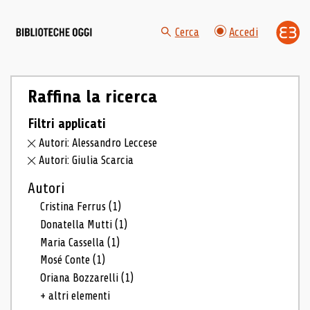
Cerca
Accedi
Raffina la ricerca
Filtri applicati
Autori: Alessandro Leccese
Autori: Giulia Scarcia
Autori
Cristina Ferrus
(1)
Donatella Mutti
(1)
Maria Cassella
(1)
Mosé Conte
(1)
Oriana Bozzarelli
(1)
+ altri elementi