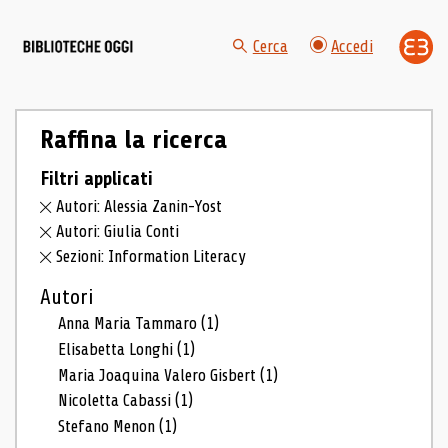
Cerca
Accedi
Raffina la ricerca
Filtri applicati
Autori: Alessia Zanin-Yost
Autori: Giulia Conti
Sezioni: Information Literacy
Autori
Anna Maria Tammaro
(1)
Elisabetta Longhi
(1)
Maria Joaquina Valero Gisbert
(1)
Nicoletta Cabassi
(1)
Stefano Menon
(1)