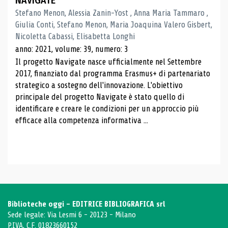
NAVIGATE
Stefano Menon, Alessia Zanin-Yost , Anna Maria Tammaro ,
Giulia Conti, Stefano Menon, Maria Joaquina Valero Gisbert,
Nicoletta Cabassi, Elisabetta Longhi
anno: 2021, volume: 39, numero: 3
Il progetto Navigate nasce ufficialmente nel Settembre
2017, finanziato dal programma Erasmus+ di partenariato
strategico a sostegno dell'innovazione. L'obiettivo
principale del progetto Navigate è stato quello di
identificare e creare le condizioni per un approccio più
efficace alla competenza informativa ...
Biblioteche oggi - EDITRICE BIBLIOGRAFICA srl
Sede legale: Via Lesmi 6 - 20123 - Milano
P.IVA, C.F. 01823660152