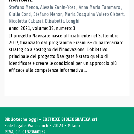
Stefano Menon, Alessia Zanin-Yost , Anna Maria Tammaro ,
Giulia Conti, Stefano Menon, Maria Joaquina Valero Gisbert,
Nicoletta Cabassi, Elisabetta Longhi
anno: 2021, volume: 39, numero: 3
Il progetto Navigate nasce ufficialmente nel Settembre
2017, finanziato dal programma Erasmus+ di partenariato
strategico a sostegno dell'innovazione. L'obiettivo
principale del progetto Navigate è stato quello di
identificare e creare le condizioni per un approccio più
efficace alla competenza informativa ...
Biblioteche oggi - EDITRICE BIBLIOGRAFICA srl
Sede legale: Via Lesmi 6 - 20123 - Milano
P.IVA, C.F. 01823660152