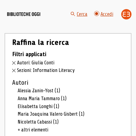
Cerca
Accedi
Raffina la ricerca
Filtri applicati
Autori: Giulia Conti
Sezioni: Information Literacy
Autori
Alessia Zanin-Yost
(1)
Anna Maria Tammaro
(1)
Elisabetta Longhi
(1)
Maria Joaquina Valero Gisbert
(1)
Nicoletta Cabassi
(1)
+ altri elementi