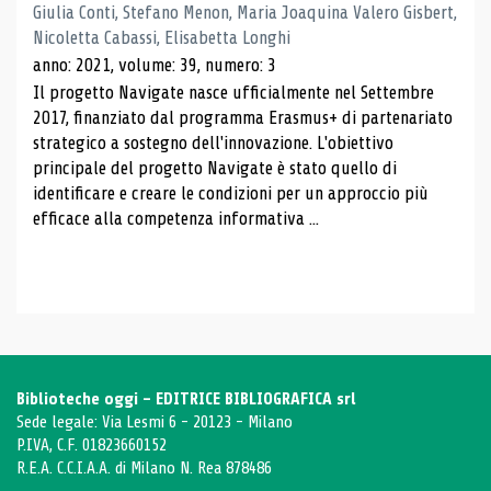
Giulia Conti, Stefano Menon, Maria Joaquina Valero Gisbert,
Nicoletta Cabassi, Elisabetta Longhi
anno: 2021, volume: 39, numero: 3
Il progetto Navigate nasce ufficialmente nel Settembre
2017, finanziato dal programma Erasmus+ di partenariato
strategico a sostegno dell'innovazione. L'obiettivo
principale del progetto Navigate è stato quello di
identificare e creare le condizioni per un approccio più
efficace alla competenza informativa ...
Biblioteche oggi - EDITRICE BIBLIOGRAFICA srl
Sede legale: Via Lesmi 6 - 20123 - Milano
P.IVA, C.F. 01823660152
R.E.A. C.C.I.A.A. di Milano N. Rea 878486