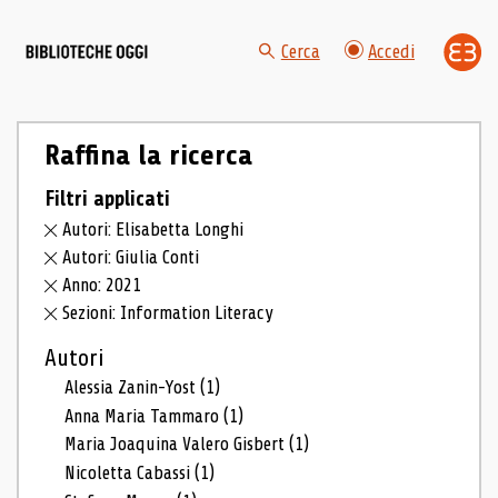
Cerca
Accedi
Raffina la ricerca
Filtri applicati
Autori: Elisabetta Longhi
Autori: Giulia Conti
Anno: 2021
Sezioni: Information Literacy
Autori
Alessia Zanin-Yost
(1)
Anna Maria Tammaro
(1)
Maria Joaquina Valero Gisbert
(1)
Nicoletta Cabassi
(1)