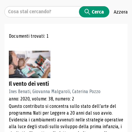
Cerca
Cerca
Azzera
Risultati di ricerca
Documenti trovati: 1
Il vento dei venti
Ines Benati, Giovanna Malgaroli, Caterina Pozzo
anno: 2020, volume: 38, numero: 2
Questo contributo si concentra sullo stato dell’arte del
programma Nati per Leggere a 20 anni dal suo avvio.
Evidenzia i cambiamenti avvenuti nelle strategie operative
alla luce degli studi sullo sviluppo della prima infanzia, i