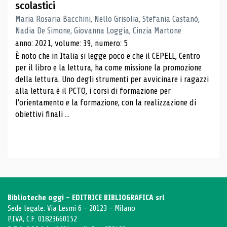
scolastici
Maria Rosaria Bacchini, Nello Grisolia, Stefania Castanò,
Nadia De Simone, Giovanna Loggia, Cinzia Martone
anno: 2021, volume: 39, numero: 5
È noto che in Italia si legge poco e che il CEPELL, Centro
per il libro e la lettura, ha come missione la promozione
della lettura. Uno degli strumenti per avvicinare i ragazzi
alla lettura è il PCTO, i corsi di formazione per
l'orientamento e la formazione, con la realizzazione di
obiettivi finali ...
Biblioteche oggi - EDITRICE BIBLIOGRAFICA srl
Sede legale: Via Lesmi 6 - 20123 - Milano
P.IVA, C.F. 01823660152