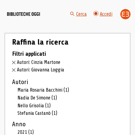
Cerca
Accedi
Raffina la ricerca
Filtri applicati
Autori: Cinzia Martone
Autori: Giovanna Loggia
Autori
Maria Rosaria Bacchini
(1)
Nadia De Simone
(1)
Nello Grisolia
(1)
Stefania Castanò
(1)
Anno
2021
(1)