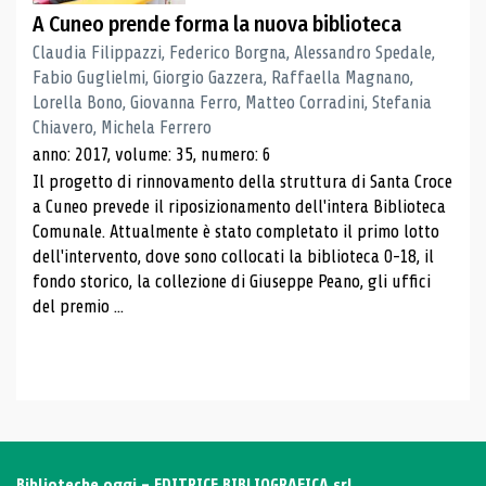
A Cuneo prende forma la nuova biblioteca
Claudia Filippazzi, Federico Borgna, Alessandro Spedale,
Fabio Guglielmi, Giorgio Gazzera, Raffaella Magnano,
Lorella Bono, Giovanna Ferro, Matteo Corradini, Stefania
Chiavero, Michela Ferrero
anno: 2017, volume: 35, numero: 6
Il progetto di rinnovamento della struttura di Santa Croce
a Cuneo prevede il riposizionamento dell'intera Biblioteca
Comunale. Attualmente è stato completato il primo lotto
dell'intervento, dove sono collocati la biblioteca 0-18, il
fondo storico, la collezione di Giuseppe Peano, gli uffici
del premio ...
Biblioteche oggi - EDITRICE BIBLIOGRAFICA srl