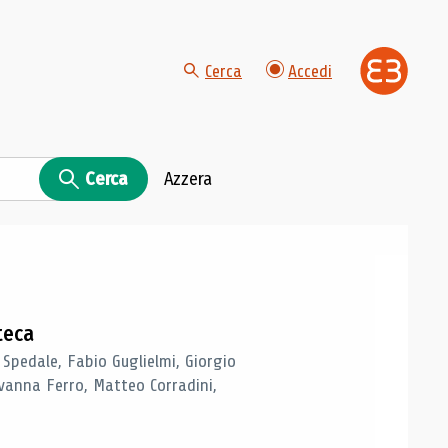
Cerca
Accedi
Cerca
Azzera
teca
 Spedale, Fabio Guglielmi, Giorgio
vanna Ferro, Matteo Corradini,