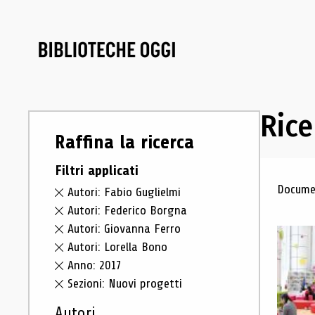
Rice
Raffina la ricerca
Filtri applicati
Ris
Documen
Autori: Fabio Guglielmi
Autori: Federico Borgna
Autori: Giovanna Ferro
Autori: Lorella Bono
Anno: 2017
Sezioni: Nuovi progetti
Autori