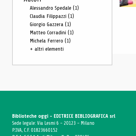
Alessandro Spedale
(1)
Claudia Filippazzi
(1)
Giorgio Gazzera
(1)
Matteo Corradini
(1)
Michela Ferrero
(1)
+ altri elementi
Biblioteche oggi - EDITRICE BIBLIOGRAFICA srl
Sede legale: Via Lesmi 6 - 20123 - Milano
P.IVA, C.F. 01823660152