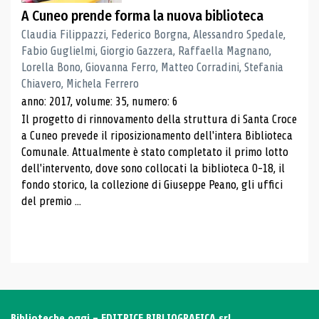
A Cuneo prende forma la nuova biblioteca
Claudia Filippazzi, Federico Borgna, Alessandro Spedale,
Fabio Guglielmi, Giorgio Gazzera, Raffaella Magnano,
Lorella Bono, Giovanna Ferro, Matteo Corradini, Stefania
Chiavero, Michela Ferrero
anno: 2017, volume: 35, numero: 6
Il progetto di rinnovamento della struttura di Santa Croce
a Cuneo prevede il riposizionamento dell'intera Biblioteca
Comunale. Attualmente è stato completato il primo lotto
dell'intervento, dove sono collocati la biblioteca 0-18, il
fondo storico, la collezione di Giuseppe Peano, gli uffici
del premio ...
Biblioteche oggi - EDITRICE BIBLIOGRAFICA srl