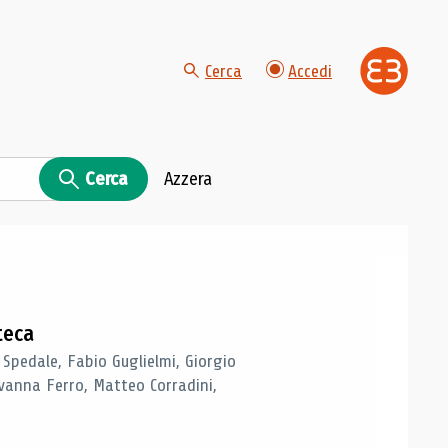
Cerca
Accedi
Cerca
Azzera
teca
 Spedale, Fabio Guglielmi, Giorgio
vanna Ferro, Matteo Corradini,