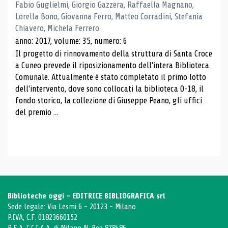
Fabio Guglielmi, Giorgio Gazzera, Raffaella Magnano,
Lorella Bono, Giovanna Ferro, Matteo Corradini, Stefania
Chiavero, Michela Ferrero
anno: 2017, volume: 35, numero: 6
Il progetto di rinnovamento della struttura di Santa Croce
a Cuneo prevede il riposizionamento dell'intera Biblioteca
Comunale. Attualmente è stato completato il primo lotto
dell'intervento, dove sono collocati la biblioteca 0-18, il
fondo storico, la collezione di Giuseppe Peano, gli uffici
del premio ...
Biblioteche oggi - EDITRICE BIBLIOGRAFICA srl
Sede legale: Via Lesmi 6 - 20123 - Milano
P.IVA, C.F. 01823660152