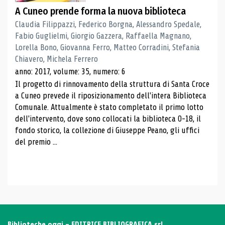
A Cuneo prende forma la nuova biblioteca
Claudia Filippazzi, Federico Borgna, Alessandro Spedale,
Fabio Guglielmi, Giorgio Gazzera, Raffaella Magnano,
Lorella Bono, Giovanna Ferro, Matteo Corradini, Stefania
Chiavero, Michela Ferrero
anno: 2017, volume: 35, numero: 6
Il progetto di rinnovamento della struttura di Santa Croce
a Cuneo prevede il riposizionamento dell'intera Biblioteca
Comunale. Attualmente è stato completato il primo lotto
dell'intervento, dove sono collocati la biblioteca 0-18, il
fondo storico, la collezione di Giuseppe Peano, gli uffici
del premio ...
Biblioteche oggi - EDITRICE BIBLIOGRAFICA srl