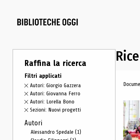
Rice
Raffina la ricerca
Filtri applicati
Ris
Documen
Autori: Giorgio Gazzera
Autori: Giovanna Ferro
Autori: Lorella Bono
Sezioni: Nuovi progetti
Autori
Alessandro Spedale
(1)