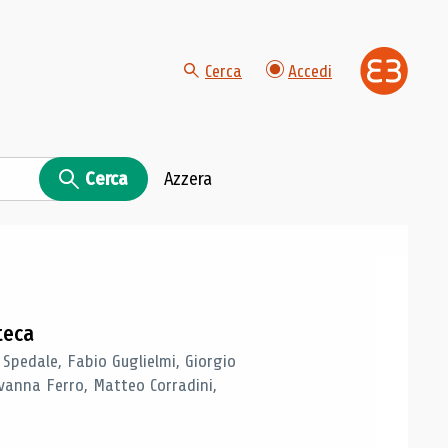
Cerca
Accedi
Cerca
Azzera
teca
 Spedale, Fabio Guglielmi, Giorgio
vanna Ferro, Matteo Corradini,