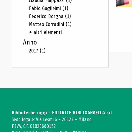
Claudia Filippazzi
(1)
Fabio Guglielmi
(1)
Federico Borgna
(1)
Matteo Corradini
(1)
+ altri elementi
Anno
2017
(1)
Biblioteche oggi - EDITRICE BIBLIOGRAFICA srl
Sede legale: Via Lesmi 6 - 20123 - Milano
P.IVA, C.F. 01823660152